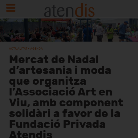
ACTUALITAT - AGENDA
Mercat de Nadal
d’artesania i moda
que organitza
l’Associació Art en
Viu, amb component
solidàri a favor de la
Fundació Privada
Atendis