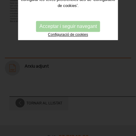
de cookies'.
Acceptar i seguir navegant
Configuració de cookies
Arxiu adjunt
TORNAR AL LLISTAT