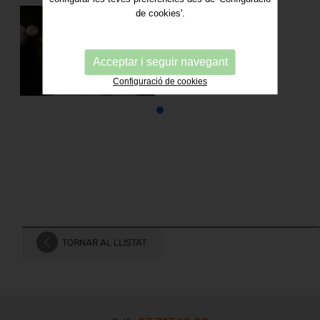
de cookies'.
Acceptar i seguir navegant
Configuració de cookies
TORNAR AL LLISTAT