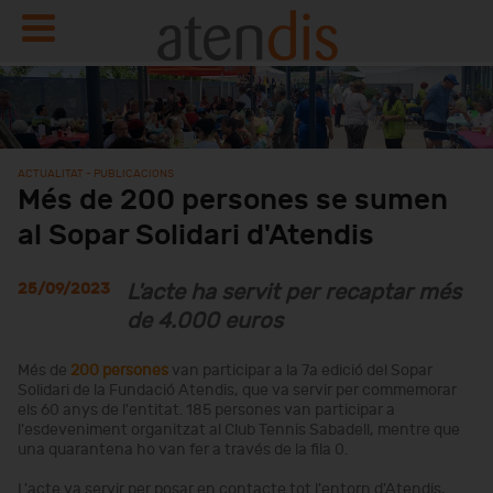
ACTUALITAT - PUBLICACIONS
Més de 200 persones se sumen
al Sopar Solidari d'Atendis
25/09/2023
L'acte ha servit per recaptar més
de 4.000 euros
Més de
200 persones
van participar a la 7a edició del Sopar
Solidari de la Fundació Atendis, que va servir per commemorar
els 60 anys de l'entitat. 185 persones van participar a
l'esdeveniment organitzat al Club Tennis Sabadell, mentre que
una quarantena ho van fer a través de la fila 0.
L'acte va servir per posar en contacte tot l'entorn d'Atendis,