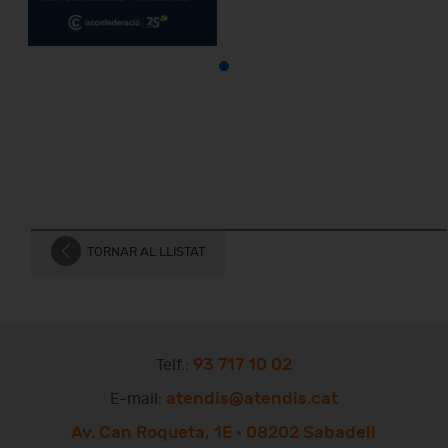
TORNAR AL LLISTAT
93 717 10 02
Telf.:
atendis@atendis.cat
E-mail:
Av. Can Roqueta, 1E · 08202 Sabadell