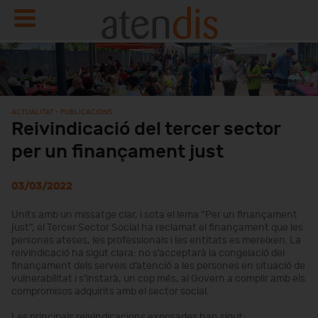
ACTUALITAT - PUBLICACIONS
Reivindicació del tercer sector
per un finançament just
03/03/2022
Units amb un missatge clar, i sota el lema “Per un finançament
just”, el Tercer Sector Social ha reclamat el finançament que les
persones ateses, les professionals i les entitats es mereixen. La
reivindicació ha sigut clara: no s’acceptarà la congelació del
finançament dels serveis d’atenció a les persones en situació de
vulnerabilitat i s’instarà, un cop més, al Govern a complir amb els
compromisos adquirits amb el sector social.
Les principals reivindicacions exposades han sigut: