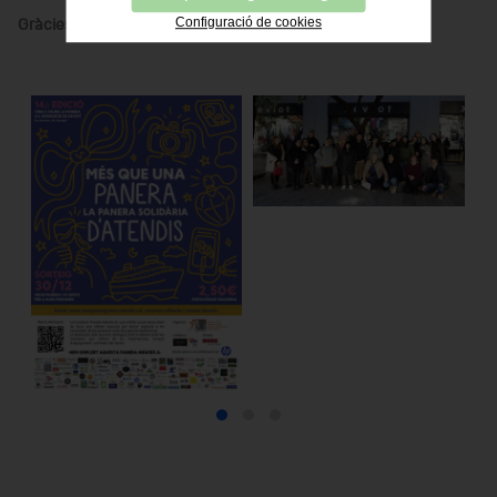
Configuració de cookies
Gràcies per fer-ho possible!