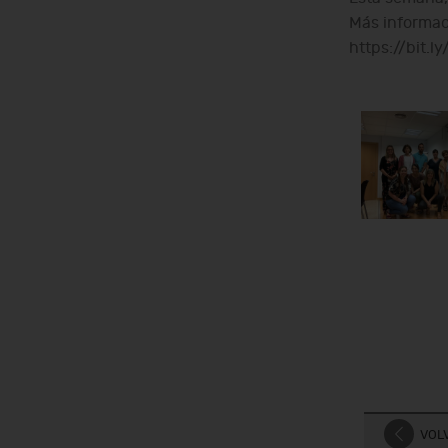
Más informac
https://bit.
VOLV