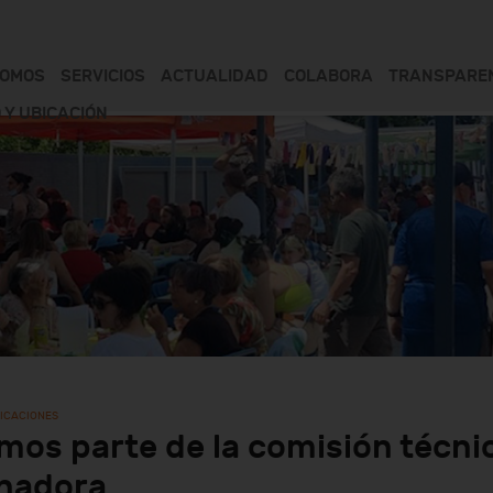
SOMOS
SERVICIOS
ACTUALIDAD
COLABORA
TRANSPARE
 Y UBICACIÓN
LICACIONES
os parte de la comisión técnic
nadora