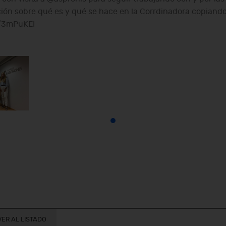
ión sobre qué es y qué se hace en la Corrdinadora copiando
ly/3mPuKEI
ER AL LISTADO