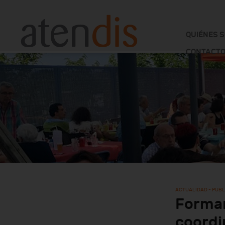
QUIÉNES 
CONTACTO
ACTUALIDAD - PUB
Formam
coordi